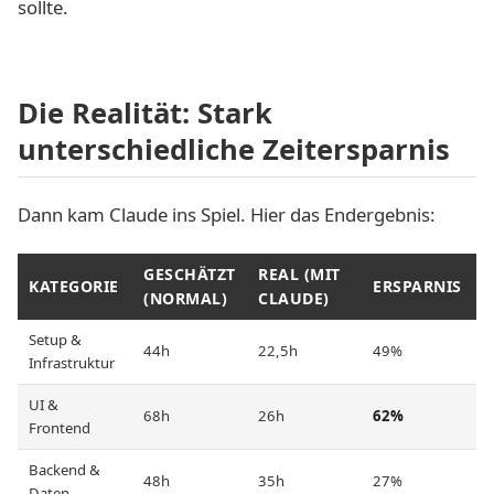
sollte.
Die Realität: Stark
unterschiedliche Zeitersparnis
Dann kam Claude ins Spiel. Hier das Endergebnis:
GESCHÄTZT
REAL (MIT
KATEGORIE
ERSPARNIS
(NORMAL)
CLAUDE)
Setup &
44h
22,5h
49%
Infrastruktur
UI &
68h
26h
62%
Frontend
Backend &
48h
35h
27%
Daten