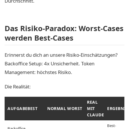
Durchschnitt.
Das Risiko-Paradox: Worst-Cases
werden Best-Cases
Erinnerst du dich an unsere Risiko-Einschätzungen?
Backoffice Setup: 4x Unsicherheit. Token
Management: höchstes Risiko.
Die Realität:
REAL
AUFGABE
BEST
NORMAL
WORST
MIT
ERGEBNIS
CLAUDE
Best-
Backoffice