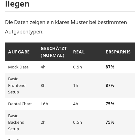
liegen
Die Daten zeigen ein klares Muster bei bestimmten
Aufgabentypen:
GESCHÄTZT
AUFGABE
REAL
ERSPARNIS
(NORMAL)
Mock Data
4h
0,5h
87%
Basic
Frontend
8h
1h
87%
Setup
Dental Chart
16h
4h
75%
Basic
Backend
2h
0,5h
75%
Setup