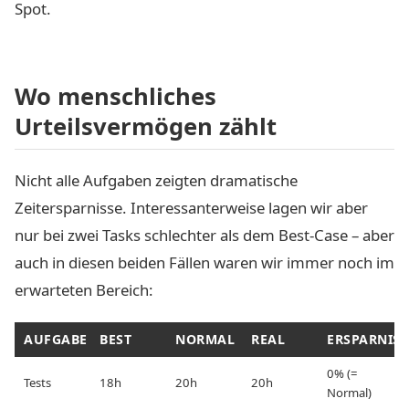
Spot.
Wo menschliches
Urteilsvermögen zählt
Nicht alle Aufgaben zeigten dramatische
Zeitersparnisse. Interessanterweise lagen wir aber
nur bei zwei Tasks schlechter als dem Best-Case – aber
auch in diesen beiden Fällen waren wir immer noch im
erwarteten Bereich:
AUFGABE
BEST
NORMAL
REAL
ERSPARNIS
0% (=
Tests
18h
20h
20h
Normal)