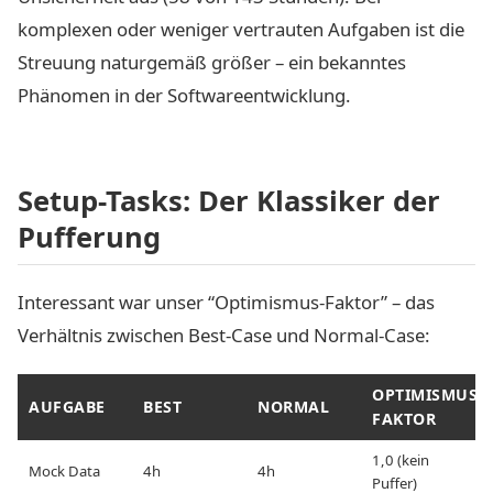
komplexen oder weniger vertrauten Aufgaben ist die
Streuung naturgemäß größer – ein bekanntes
Phänomen in der Softwareentwicklung.
Setup-Tasks: Der Klassiker der
Pufferung
Interessant war unser “Optimismus-Faktor” – das
Verhältnis zwischen Best-Case und Normal-Case:
OPTIMISMUS-
AUFGABE
BEST
NORMAL
FAKTOR
1,0 (kein
Mock Data
4h
4h
Puffer)