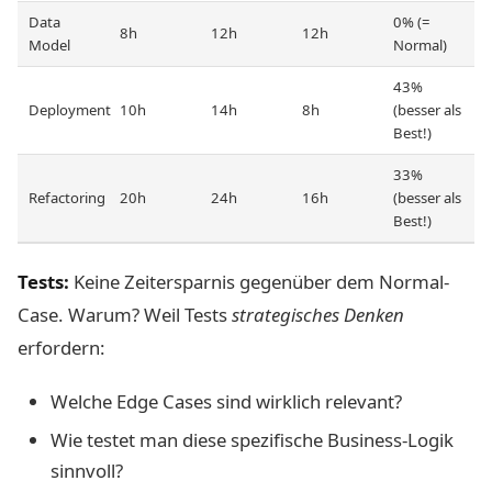
Data
0% (=
8h
12h
12h
Model
Normal)
43%
Deployment
10h
14h
8h
(besser als
Best!)
33%
Refactoring
20h
24h
16h
(besser als
Best!)
Tests:
Keine Zeitersparnis gegenüber dem Normal-
Case. Warum? Weil Tests
strategisches Denken
erfordern:
Welche Edge Cases sind wirklich relevant?
Wie testet man diese spezifische Business-Logik
sinnvoll?