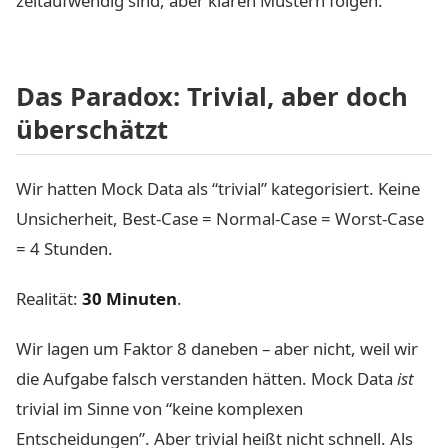
zeitaufwendig sind, aber klaren Mustern folgen.
Das Paradox: Trivial, aber doch
überschätzt
Wir hatten Mock Data als “trivial” kategorisiert. Keine
Unsicherheit, Best-Case = Normal-Case = Worst-Case
= 4 Stunden.
Realität:
30 Minuten
.
Wir lagen um Faktor 8 daneben – aber nicht, weil wir
die Aufgabe falsch verstanden hätten. Mock Data
ist
trivial im Sinne von “keine komplexen
Entscheidungen”. Aber trivial heißt nicht schnell. Als