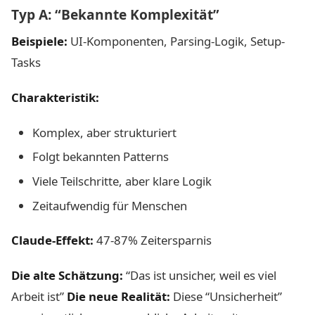
Typ A: “Bekannte Komplexität”
Beispiele:
UI-Komponenten, Parsing-Logik, Setup-
Tasks
Charakteristik:
Komplex, aber strukturiert
Folgt bekannten Patterns
Viele Teilschritte, aber klare Logik
Zeitaufwendig für Menschen
Claude-Effekt:
47-87% Zeitersparnis
Die alte Schätzung:
“Das ist unsicher, weil es viel
Arbeit ist”
Die neue Realität:
Diese “Unsicherheit”