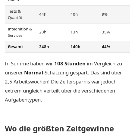
Tests &
44h
40h
9%
Qualität
Integration &
20h
13h
35%
Services
Gesamt
248h
140h
44%
In Summe haben wir
108 Stunden
im Vergleich zu
unserer
Normal
-Schätzung gespart. Das sind über
2,5 Arbeitswochen! Die Zeitersparnis war jedoch
extrem ungleich verteilt über die verschiedenen
Aufgabentypen.
Wo die größten Zeitgewinne