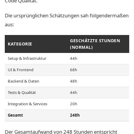
Code Qualität.
Die ursprünglichen Schätzungen sah folgendermaßen
aus:
GESCHÄTZTE STUNDEN
KATEGORIE
(NORMAL)
Setup & Infrastruktur
44h
UI & Frontend
68h
Backend & Daten
48h
Tests & Qualität
44h
Integration & Services
20h
Gesamt
248h
Der Gesamtaufwand von 248 Stunden entspricht