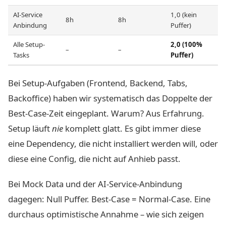
AI-Service
1,0 (kein
8h
8h
Anbindung
Puffer)
Alle Setup-
2,0 (100%
–
–
Tasks
Puffer)
Bei Setup-Aufgaben (Frontend, Backend, Tabs,
Backoffice) haben wir systematisch das Doppelte der
Best-Case-Zeit eingeplant. Warum? Aus Erfahrung.
Setup läuft
nie
komplett glatt. Es gibt immer diese
eine Dependency, die nicht installiert werden will, oder
diese eine Config, die nicht auf Anhieb passt.
Bei Mock Data und der AI-Service-Anbindung
dagegen: Null Puffer. Best-Case = Normal-Case. Eine
durchaus optimistische Annahme – wie sich zeigen