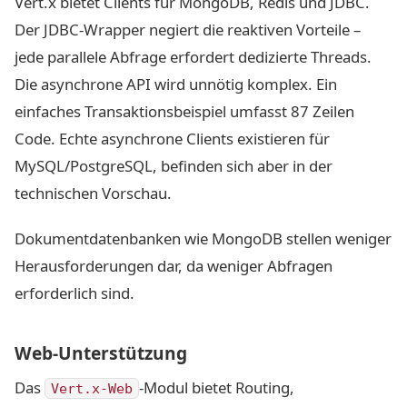
Vert.x bietet Clients für MongoDB, Redis und JDBC.
Der JDBC-Wrapper negiert die reaktiven Vorteile –
jede parallele Abfrage erfordert dedizierte Threads.
Die asynchrone API wird unnötig komplex. Ein
einfaches Transaktionsbeispiel umfasst 87 Zeilen
Code. Echte asynchrone Clients existieren für
MySQL/PostgreSQL, befinden sich aber in der
technischen Vorschau.
Dokumentdatenbanken wie MongoDB stellen weniger
Herausforderungen dar, da weniger Abfragen
erforderlich sind.
Web-Unterstützung
Das
-Modul bietet Routing,
Vert.x-Web