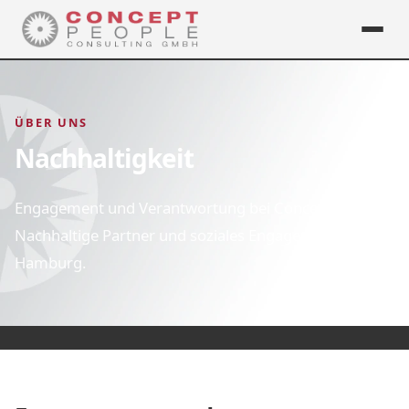
ÜBER UNS
Nachhaltigkeit
Engagement und Verantwortung bei ConceptPeople.
Nachhaltige Partner und soziales Engagement in
Hamburg.