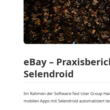
eBay – Praxisberi
Selendroid
Im Rahmen der Software-Test User Group Ham
mobilen Apps mit Selendroid automatisiert tes