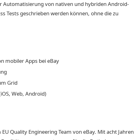
r Automatisierung von nativen und hybriden Android-
dass Tests geschrieben werden können, ohne die zu
n mobiler Apps bei eBay
ung
um Grid
(iOS, Web, Android)
 EU Quality Engineering Team von eBay. Mit acht Jahren