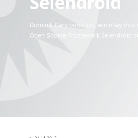
Selendroid
Dominik Dary berichtet, wie eBay ihr
Open-Source-Framework Selendroid aut
21.11.2013