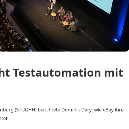
cht Testautomation mit
burg (STUGHH) berichtete Dominik Dary, wie eBay ihre
tet.