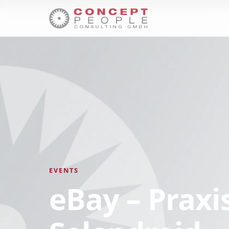
EVENTS
eBay – Praxi